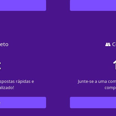
reto
👥 
t
espostas rápidas e
Junte-se a uma com
lizado!
compa
e