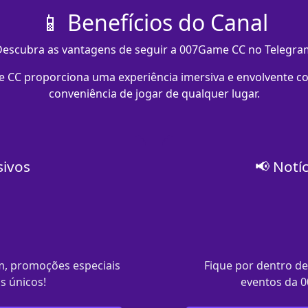
📱 Benefícios do Canal
Descubra as vantagens de seguir a 007Game CC no Telegra
 CC proporciona uma experiência imersiva e envolvente com
conveniência de jogar de qualquer lugar.
sivos
📢 Notí
m, promoções especiais
Fique por dentro d
s únicos!
eventos da 