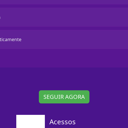
a
aticamente
SEGUIR AGORA
Acessos