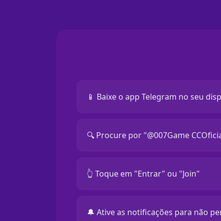
📱 Baixe o app Telegram no seu disp
🔍 Procure por "@007Game CCOficia
👆 Toque em "Entrar" ou "Join"
🔔 Ative as notificações para não p