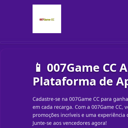
📱 007Game CC A
Plataforma de A
Cadastre-se na 007Game CC para ganha
em cada recarga. Com a 007Game CC, v
promoções incríveis e uma experiência d
Junte-se aos vencedores agora!