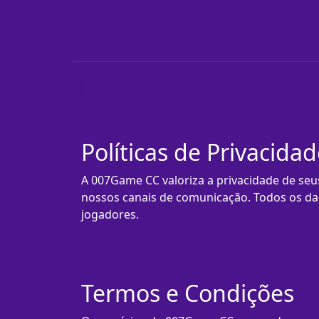
Políticas de Privacida
A 007Game CC valoriza a privacidade de se
nossos canais de comunicação. Todos os dad
jogadores.
Termos e Condições