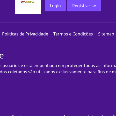
Login
Registrar-se
Políticas de Privacidade
Termos e Condições
Sitemap
de
us usuários e está empenhada em proteger todas as inform
os coletados são utilizados exclusivamente para fins de m