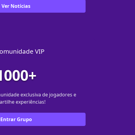
Ver Notícias
Comunidade VIP
1000+
unidade exclusiva de jogadores e
rtilhe experiências!
Entrar Grupo