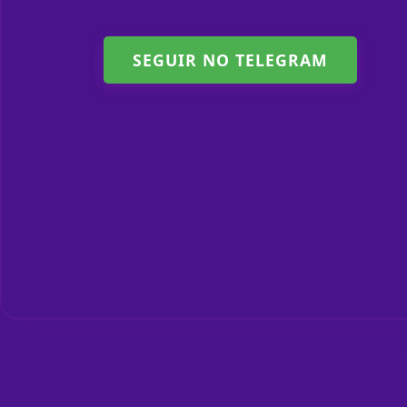
SEGUIR NO TELEGRAM