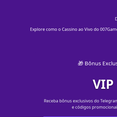
Explore como o Cassino ao Vivo do 007Game
🎁 Bônus Exclu
VIP
Receba bônus exclusivos do Telegra
e códigos promocionai