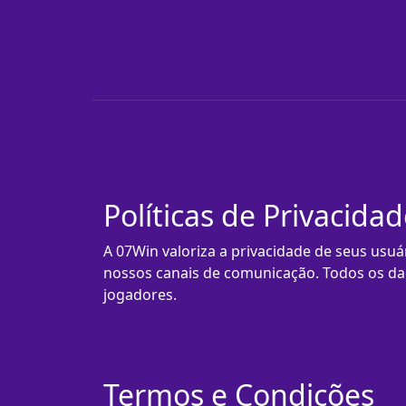
Políticas de Privacida
A 07Win valoriza a privacidade de seus usu
nossos canais de comunicação. Todos os dad
jogadores.
Termos e Condições