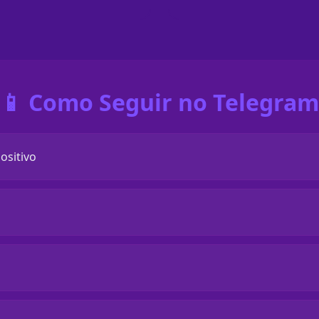
📱 Como Seguir no Telegram
ositivo