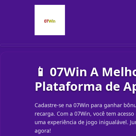
📱 07Win A Melh
Plataforma de A
Cadastre-se na 07Win para ganhar bônu
recarga. Com a 07Win, você tem acesso 
uma experiência de jogo inigualável. J
agora!