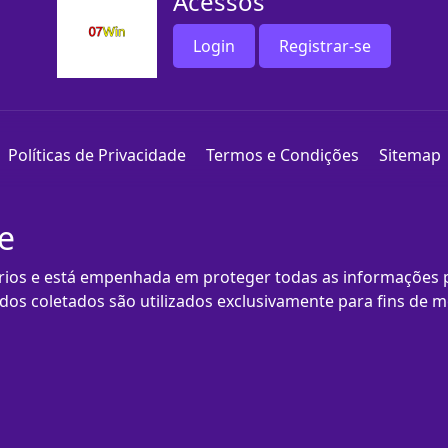
Acessos
Login
Registrar-se
Políticas de Privacidade
Termos e Condições
Sitemap
de
ários e está empenhada em proteger todas as informações 
os coletados são utilizados exclusivamente para fins de m