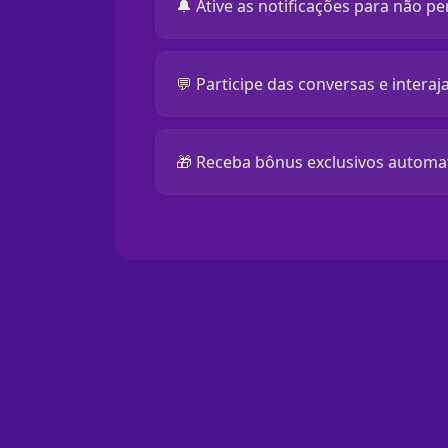
🔔 Ative as notificações para não p
💬 Participe das conversas e interaj
🎁 Receba bônus exclusivos autom