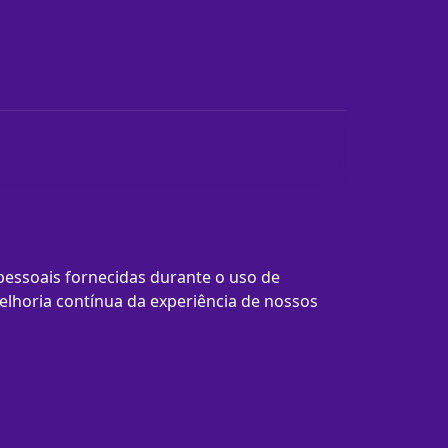
pessoais fornecidas durante o uso de
elhoria contínua da experiência de nossos