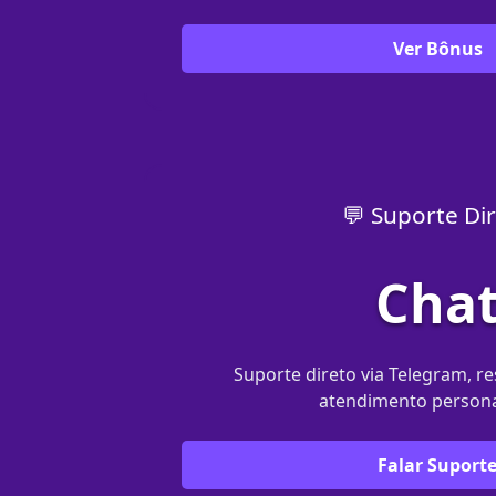
Ver Bônus
💬 Suporte Di
Cha
Suporte direto via Telegram, r
atendimento persona
Falar Suport