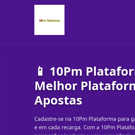
📱 10Pm Platafo
Melhor Platafor
Apostas
Cadastre-se na 10Pm Plataforma para g
e em cada recarga. Com a 10Pm Platafo