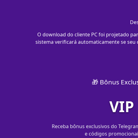
Des
O download do cliente PC foi projetado par
sistema verificará automaticamente se seu 
🎁 Bônus Exclu
VIP
Receba bônus exclusivos do Telegra
e códigos promocionai