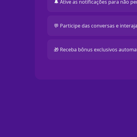
🔔 Ative as notificações para não p
💬 Participe das conversas e interaj
🎁 Receba bônus exclusivos autom