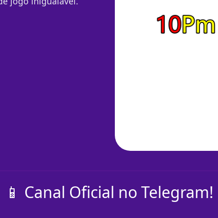
e jogo inigualável.
📱 Canal Oficial no Telegram!