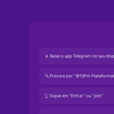
📱 Baixe o app Telegram no seu disp
🔍 Procure por "@10Pm PlataformaO
👆 Toque em "Entrar" ou "Join"