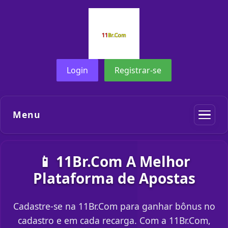
Login
Registrar-se
Menu
📱 11Br.Com A Melhor
Plataforma de Apostas
Cadastre-se na 11Br.Com para ganhar bônus no
cadastro e em cada recarga. Com a 11Br.Com,