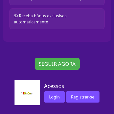
🎁 Receba bônus exclusivos
automaticamente
SEGUIR AGORA
Acessos
Login
Registrar-se