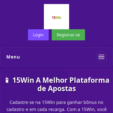
Login
Registrar-se
Menu
📱 15Win A Melhor Plataforma
de Apostas
Cadastre-se na 15Win para ganhar bônus no
cadastro e em cada recarga. Com a 15Win, você