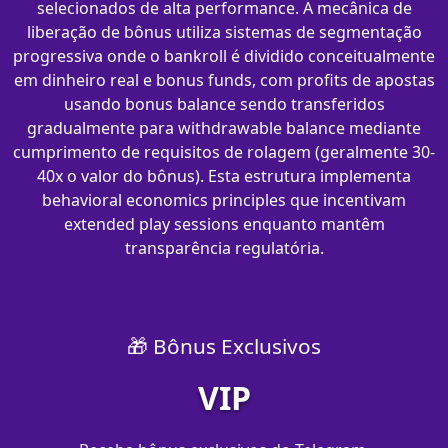
selecionados de alta performance. A mecânica de
liberação de bônus utiliza sistemas de segmentação
progressiva onde o bankroll é dividido conceitualmente
em dinheiro real e bonus funds, com profits de apostas
usando bonus balance sendo transferidos
gradualmente para withdrawable balance mediante
cumprimento de requisitos de rolagem (geralmente 30-
40x o valor do bônus). Esta estrutura implementa
behavioral economics principles que incentivam
extended play sessions enquanto mantêm
transparência regulatória.
🎁 Bônus Exclusivos
VIP