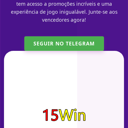
tem acesso a promoções incríveis e uma
experiência de jogo inigualável. Junte-se aos
vencedores agora!
SEGUIR NO TELEGRAM