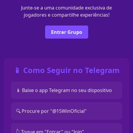
Junte-se a uma comunidade exclusiva de
jogadores e compartilhe experiências!
Entrar Grupo
📱 Como Seguir no Telegram
📱 Baixe o app Telegram no seu dispositivo
🔍 Procure por "@15WinOficial"
👆 Toque em "Entrar" ou "Join"