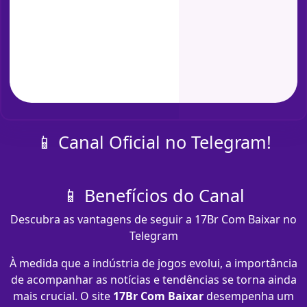
📱 Canal Oficial no Telegram!
📱 Benefícios do Canal
Descubra as vantagens de seguir a 17Br Com Baixar no
Telegram
À medida que a indústria de jogos evolui, a importância
de acompanhar as notícias e tendências se torna ainda
mais crucial. O site
17Br Com Baixar
desempenha um