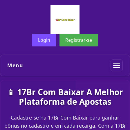
Login
Registrar-se
Menu
📱 17Br Com Baixar A Melhor
Plataforma de Apostas
Cadastre-se na 17Br Com Baixar para ganhar
bônus no cadastro e em cada recarga. Com a 17Br