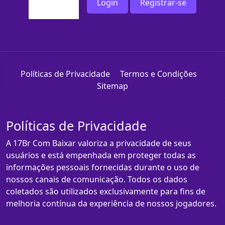
Login
Registrar-se
Políticas de Privacidade
Termos e Condições
Sitemap
Políticas de Privacidade
A 17Br Com Baixar valoriza a privacidade de seus
usuários e está empenhada em proteger todas as
informações pessoais fornecidas durante o uso de
nossos canais de comunicação. Todos os dados
coletados são utilizados exclusivamente para fins de
melhoria contínua da experiência de nossos jogadores.