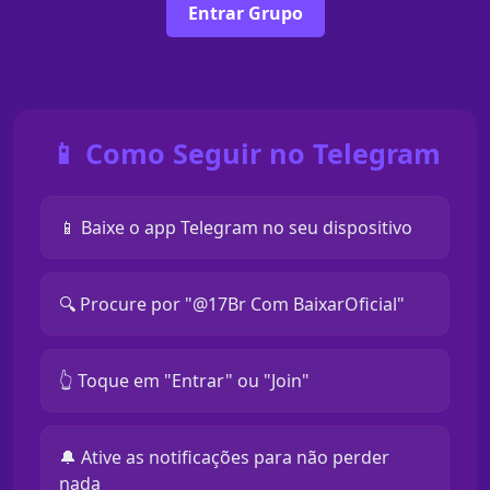
Entrar Grupo
📱 Como Seguir no Telegram
📱 Baixe o app Telegram no seu dispositivo
🔍 Procure por "@17Br Com BaixarOficial"
👆 Toque em "Entrar" ou "Join"
🔔 Ative as notificações para não perder
nada