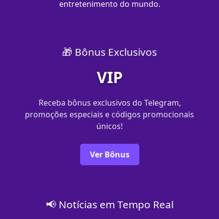
entretenimento do mundo.
🎁 Bônus Exclusivos
VIP
Receba bônus exclusivos do Telegram,
promoções especiais e códigos promocionais
únicos!
Ver Bônus
📢 Notícias em Tempo Real