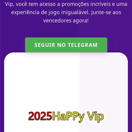
Vip, você tem acesso a promoções incríveis e uma
experiência de jogo inigualável. Junte-se aos
vencedores agora!
SEGUIR NO TELEGRAM