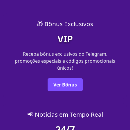
🎁 Bônus Exclusivos
VIP
Receba bônus exclusivos do Telegram,
promoções especiais e códigos promocionais
únicos!
Ver Bônus
📢 Notícias em Tempo Real
24/7