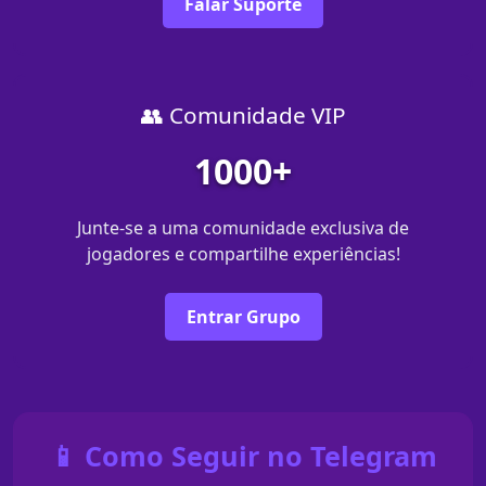
Falar Suporte
👥 Comunidade VIP
1000+
Junte-se a uma comunidade exclusiva de
jogadores e compartilhe experiências!
Entrar Grupo
📱 Como Seguir no Telegram