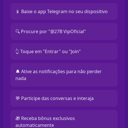
📱 Baixe o app Telegram no seu dispositivo
🔍 Procure por "@27B VipOficial"
👆 Toque em "Entrar" ou "Join"
🔔 Ative as notificações para não perder
nada
💬 Participe das conversas e interaja
🎁 Receba bônus exclusivos
automaticamente