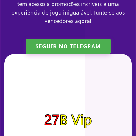
tem acesso a promoções incríveis e uma
experiência de jogo inigualável. Junte-se aos
vencedores agora!
SEGUIR NO TELEGRAM