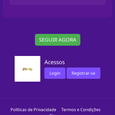
SEGUIR AGORA
Acessos
Login
Registrar-se
Políticas de Privacidade
Termos e Condições