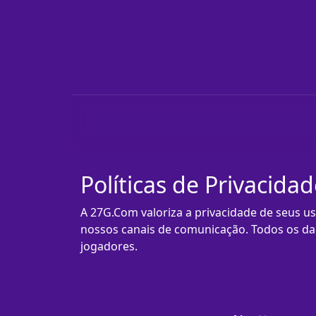
Políticas de Privacida
A 27G.Com valoriza a privacidade de seus 
nossos canais de comunicação. Todos os dad
jogadores.