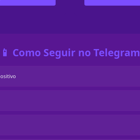
📱 Como Seguir no Telegram
ositivo