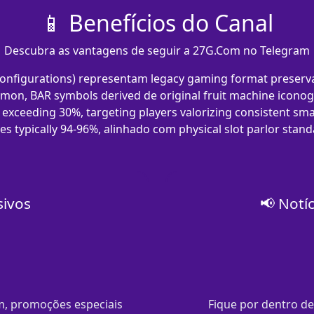
📱 Benefícios do Canal
Descubra as vantagens de seguir a 27G.Com no Telegram
ne configurations) representam legacy gaming format preser
mon, BAR symbols derived de original fruit machine iconog
s exceeding 30%, targeting players valorizing consistent sma
es typically 94-96%, alinhado com physical slot parlor stand
sivos
📢 Notí
m, promoções especiais
Fique por dentro d