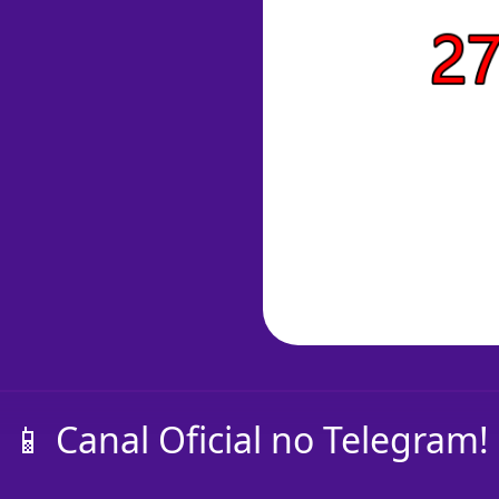
📱 Canal Oficial no Telegram!