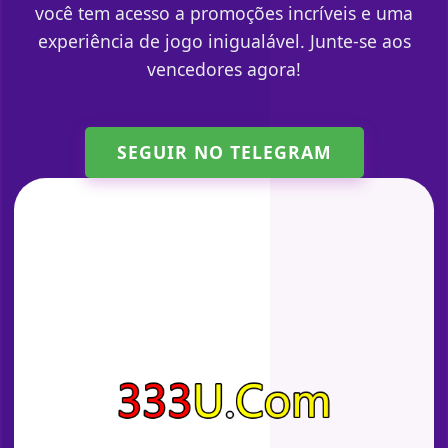
você tem acesso a promoções incríveis e uma
experiência de jogo inigualável. Junte-se aos
vencedores agora!
SEGUIR NO TELEGRAM