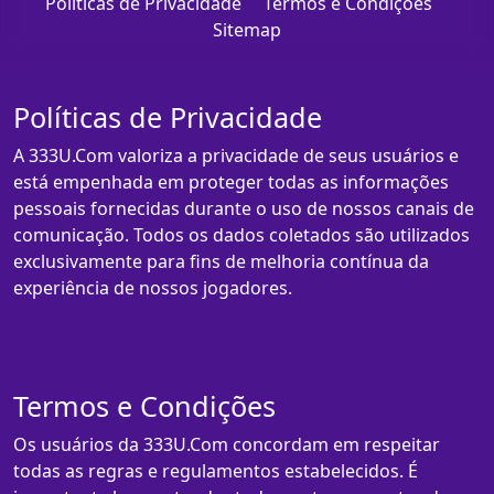
Políticas de Privacidade
Termos e Condições
Sitemap
Políticas de Privacidade
A 333U.Com valoriza a privacidade de seus usuários e
está empenhada em proteger todas as informações
pessoais fornecidas durante o uso de nossos canais de
comunicação. Todos os dados coletados são utilizados
exclusivamente para fins de melhoria contínua da
experiência de nossos jogadores.
Termos e Condições
Os usuários da 333U.Com concordam em respeitar
todas as regras e regulamentos estabelecidos. É