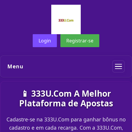
Login
Registrar-se
Menu
📱 333U.Com A Melhor
Plataforma de Apostas
Cadastre-se na 333U.Com para ganhar bônus no
cadastro e em cada recarga. Com a 333U.Com,