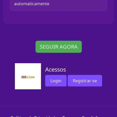
automaticamente
SEGUIR AGORA
Acessos
Login
Registrar-se