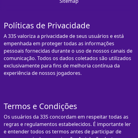
Sitemap
Políticas de Privacidade
A 33S valoriza a privacidade de seus usuários e está
empenhada em proteger todas as informações
pessoais fornecidas durante o uso de nossos canais de
comunicação. Todos os dados coletados são utilizados
exclusivamente para fins de melhoria contínua da
experiência de nossos jogadores.
Termos e Condições
Os usuários da 33S concordam em respeitar todas as
regras e regulamentos estabelecidos. É importante ler
e entender todos os termos antes de participar de