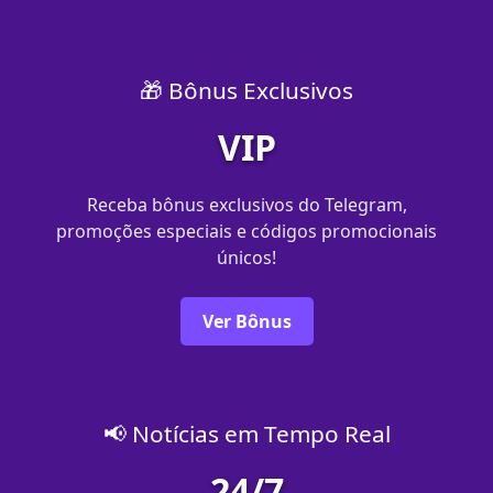
🎁 Bônus Exclusivos
VIP
Receba bônus exclusivos do Telegram,
promoções especiais e códigos promocionais
únicos!
Ver Bônus
📢 Notícias em Tempo Real
24/7