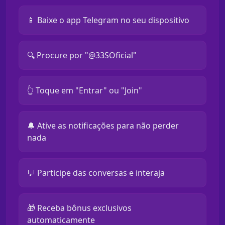
📱 Baixe o app Telegram no seu dispositivo
🔍 Procure por "@33SOficial"
👆 Toque em "Entrar" ou "Join"
🔔 Ative as notificações para não perder
nada
💬 Participe das conversas e interaja
🎁 Receba bônus exclusivos
automaticamente