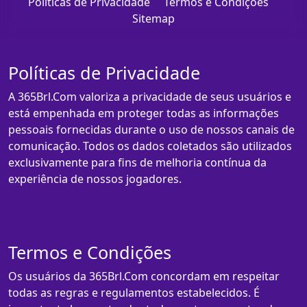
Políticas de Privacidade
Termos e Condições
Sitemap
Políticas de Privacidade
A 365Brl.Com valoriza a privacidade de seus usuários e
está empenhada em proteger todas as informações
pessoais fornecidas durante o uso de nossos canais de
comunicação. Todos os dados coletados são utilizados
exclusivamente para fins de melhoria contínua da
experiência de nossos jogadores.
Termos e Condições
Os usuários da 365Brl.Com concordam em respeitar
todas as regras e regulamentos estabelecidos. É