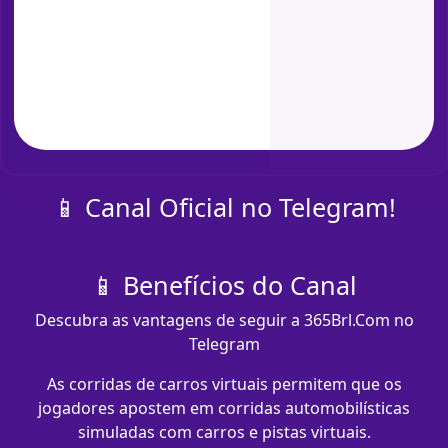
📱 Canal Oficial no Telegram!
📱 Benefícios do Canal
Descubra as vantagens de seguir a 365Brl.Com no
Telegram
As corridas de carros virtuais permitem que os
jogadores apostem em corridas automobilísticas
simuladas com carros e pistas virtuais.