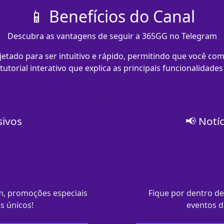
📱 Benefícios do Canal
Descubra as vantagens de seguir a 365GG no Telegram
jetado para ser intuitivo e rápido, permitindo que você co
torial interativo que explica as principais funcionalidade
sivos
📢 Notí
m, promoções especiais
Fique por dentro d
s únicos!
eventos d