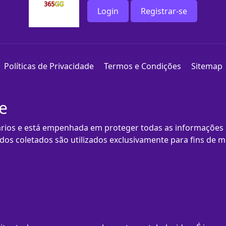
Login
Registrar-se
Políticas de Privacidade
Termos e Condições
Sitemap
de
uários e está empenhada em proteger todas as informações 
os coletados são utilizados exclusivamente para fins de m