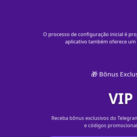
O processo de configuração inicial é pro
aplicativo também oferece um tu
🎁 Bônus Exclu
VIP
Receba bônus exclusivos do Telegra
e códigos promocionai