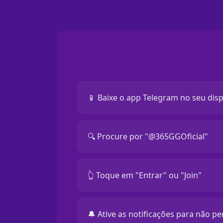
📱 Baixe o app Telegram no seu disp
🔍 Procure por "@365GGOficial"
👆 Toque em "Entrar" ou "Join"
🔔 Ative as notificações para não p