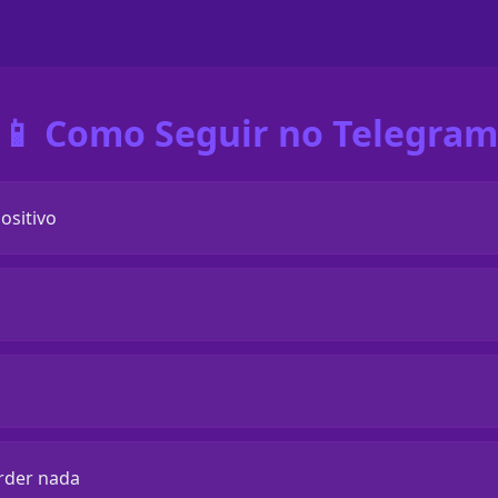
📱 Como Seguir no Telegram
ositivo
erder nada