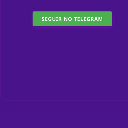
SEGUIR NO TELEGRAM