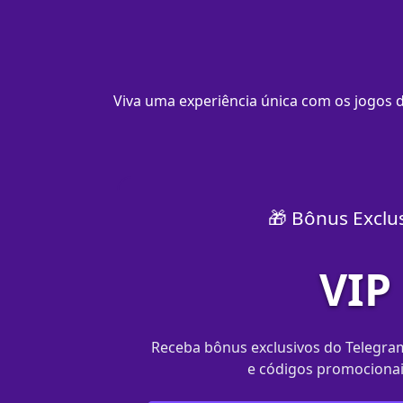
Viva uma experiência única com os jogos d
🎁 Bônus Exclu
VIP
Receba bônus exclusivos do Telegra
e códigos promocionai