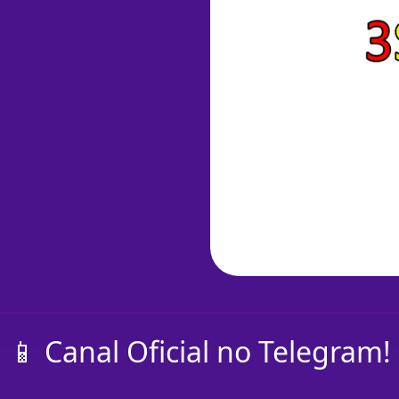
📱 Canal Oficial no Telegram!