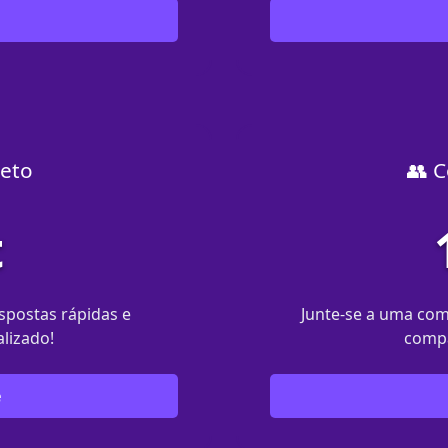
reto
👥 
t
espostas rápidas e
Junte-se a uma com
lizado!
compa
e