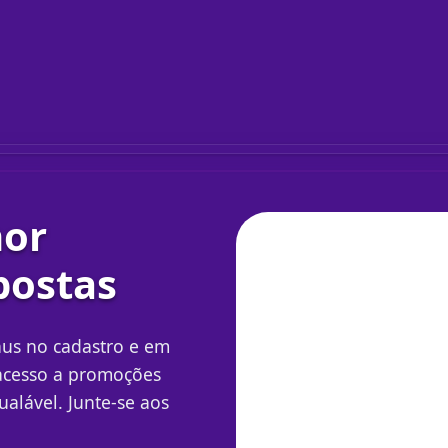
hor
postas
nus no cadastro e em
 acesso a promoções
ualável. Junte-se aos