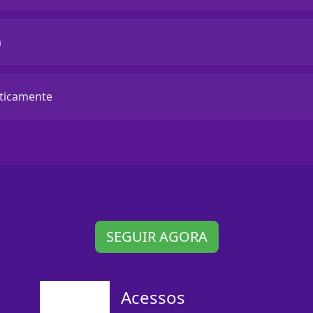
a
aticamente
SEGUIR AGORA
Acessos