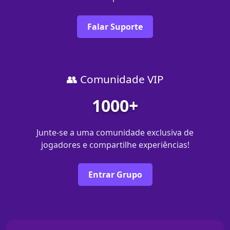
Falar Suporte
👥 Comunidade VIP
1000+
Junte-se a uma comunidade exclusiva de
jogadores e compartilhe experiências!
Entrar Grupo