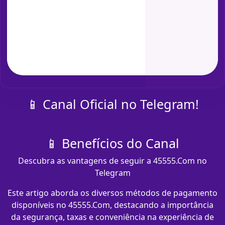
📱 Canal Oficial no Telegram!
📱 Benefícios do Canal
Descubra as vantagens de seguir a 45555.Com no
Telegram
Este artigo aborda os diversos métodos de pagamento
disponíveis no 45555.Com, destacando a importância
da segurança, taxas e conveniência na experiência de