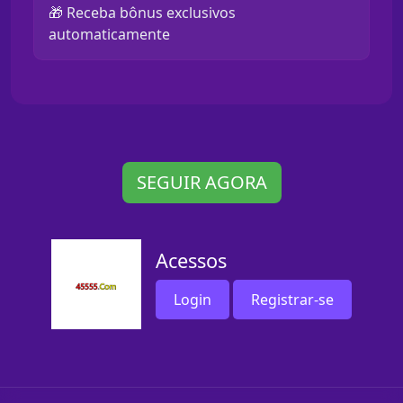
🎁 Receba bônus exclusivos
automaticamente
SEGUIR AGORA
Acessos
Login
Registrar-se