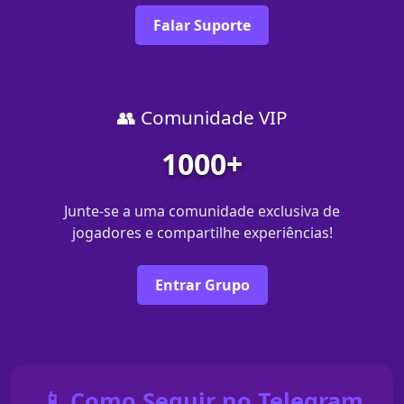
Falar Suporte
👥 Comunidade VIP
1000+
Junte-se a uma comunidade exclusiva de
jogadores e compartilhe experiências!
Entrar Grupo
📱 Como Seguir no Telegram