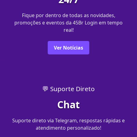
Fique por dentro de todas as novidades,
promoções e eventos da 45Br Login em tempo
real!
Ver Notícias
💬 Suporte Direto
Chat
Suporte direto via Telegram, respostas rápidas e
atendimento personalizado!