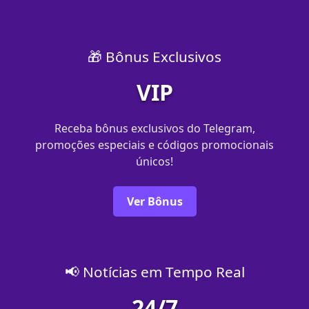
🎁 Bônus Exclusivos
VIP
Receba bônus exclusivos do Telegram,
promoções especiais e códigos promocionais
únicos!
Ver Bônus
📢 Notícias em Tempo Real
24/7