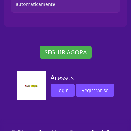
automaticamente
SEGUIR AGORA
Acessos
Login
Registrar-se