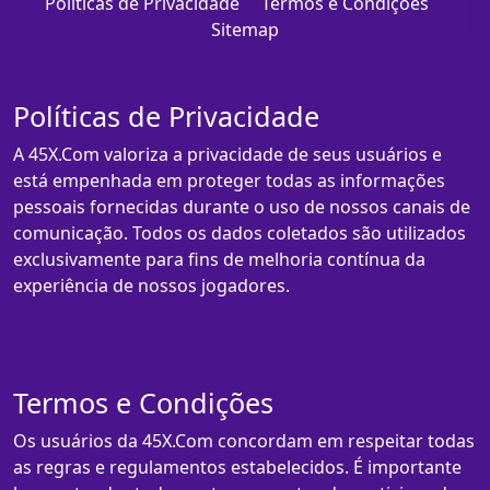
Políticas de Privacidade
Termos e Condições
Sitemap
Políticas de Privacidade
A 45X.Com valoriza a privacidade de seus usuários e
está empenhada em proteger todas as informações
pessoais fornecidas durante o uso de nossos canais de
comunicação. Todos os dados coletados são utilizados
exclusivamente para fins de melhoria contínua da
experiência de nossos jogadores.
Termos e Condições
Os usuários da 45X.Com concordam em respeitar todas
as regras e regulamentos estabelecidos. É importante