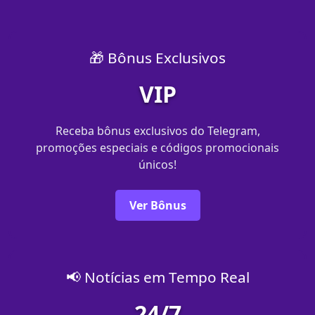
🎁 Bônus Exclusivos
VIP
Receba bônus exclusivos do Telegram,
promoções especiais e códigos promocionais
únicos!
Ver Bônus
📢 Notícias em Tempo Real
24/7