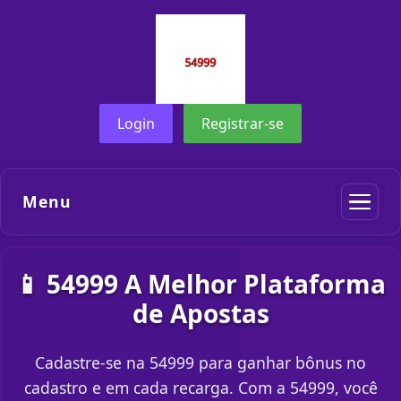
Login
Registrar-se
Menu
📱 54999 A Melhor Plataforma
de Apostas
Cadastre-se na 54999 para ganhar bônus no
cadastro e em cada recarga. Com a 54999, você