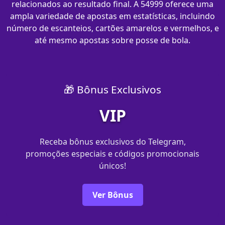
relacionados ao resultado final. A 54999 oferece uma
ampla variedade de apostas em estatísticas, incluindo
número de escanteios, cartões amarelos e vermelhos, e
até mesmo apostas sobre posse de bola.
🎁 Bônus Exclusivos
VIP
Receba bônus exclusivos do Telegram,
promoções especiais e códigos promocionais
únicos!
Ver Bônus