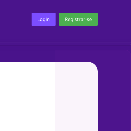
Login
Registrar-se