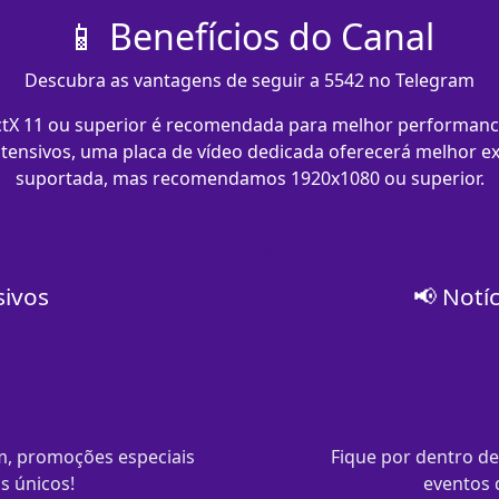
📱 Benefícios do Canal
Descubra as vantagens de seguir a 5542 no Telegram
tX 11 ou superior é recomendada para melhor performance 
ntensivos, uma placa de vídeo dedicada oferecerá melhor e
suportada, mas recomendamos 1920x1080 ou superior.
sivos
📢 Notí
m, promoções especiais
Fique por dentro d
s únicos!
eventos 