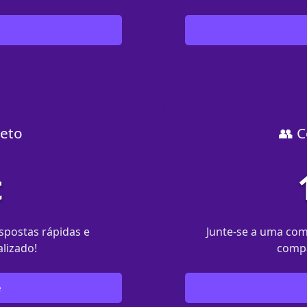
reto
👥 
t
espostas rápidas e
Junte-se a uma com
lizado!
compa
e