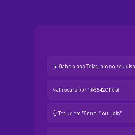
📱 Baixe o app Telegram no seu disp
🔍 Procure por "@5542Oficial"
👆 Toque em "Entrar" ou "Join"