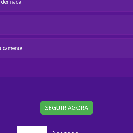
erder nada
a
aticamente
SEGUIR AGORA