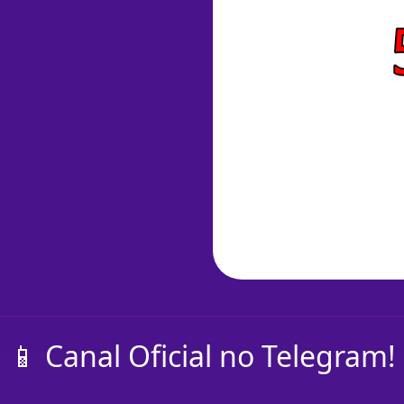
📱 Canal Oficial no Telegram!