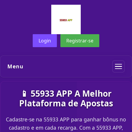
Login
Registrar-se
Menu
📱 55933 APP A Melhor
Plataforma de Apostas
Cadastre-se na 55933 APP para ganhar bônus no
cadastro e em cada recarga. Com a 55933 APP,