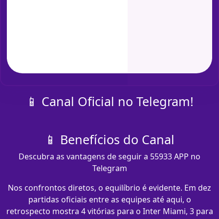
📱 Canal Oficial no Telegram!
📱 Benefícios do Canal
Descubra as vantagens de seguir a 55933 APP no
Telegram
Nos confrontos diretos, o equilíbrio é evidente. Em dez
partidas oficiais entre as equipes até aqui, o
retrospecto mostra 4 vitórias para o Inter Miami, 3 para