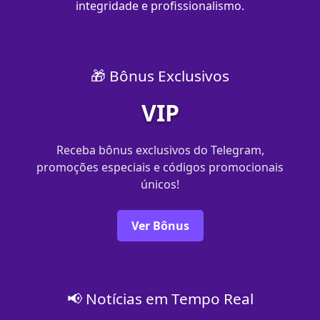
integridade e profissionalismo.
🎁 Bônus Exclusivos
VIP
Receba bônus exclusivos do Telegram,
promoções especiais e códigos promocionais
únicos!
Ver Bônus
📢 Notícias em Tempo Real