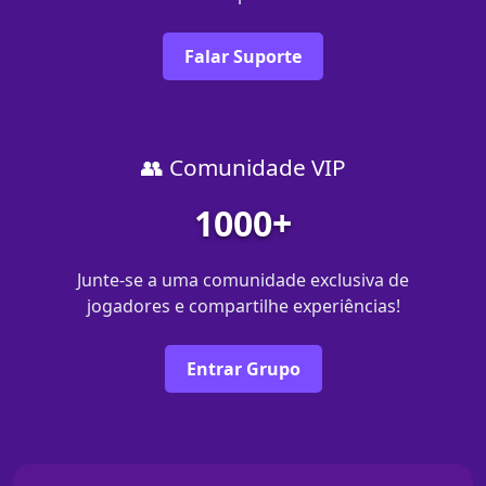
Falar Suporte
👥 Comunidade VIP
1000+
Junte-se a uma comunidade exclusiva de
jogadores e compartilhe experiências!
Entrar Grupo