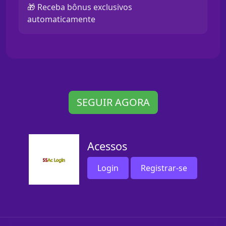
🎁 Receba bônus exclusivos
automaticamente
SEGUIR AGORA
Acessos
Login
Registrar-se