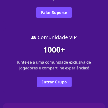
Falar Suporte
👥 Comunidade VIP
1000+
Junte-se a uma comunidade exclusiva de
jogadores e compartilhe experiências!
Entrar Grupo