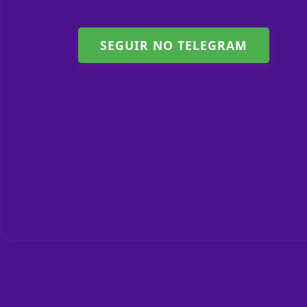
SEGUIR NO TELEGRAM