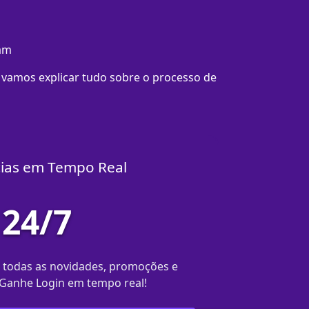
ram
, vamos explicar tudo sobre o processo de
o
cias em Tempo Real
24/7
e todas as novidades, promoções e
Ganhe Login em tempo real!