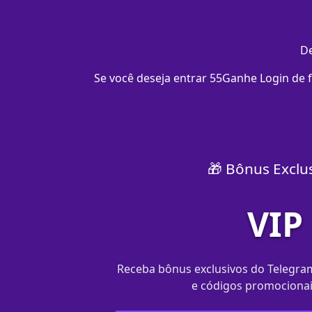
De
Se você deseja entrar 55Ganhe Login de f
🎁 Bônus Exclu
VIP
Receba bônus exclusivos do Telegra
e códigos promocionai