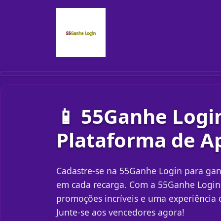
📱 55Ganhe Logi
Plataforma de A
Cadastre-se na 55Ganhe Login para gan
em cada recarga. Com a 55Ganhe Login,
promoções incríveis e uma experiência d
Junte-se aos vencedores agora!