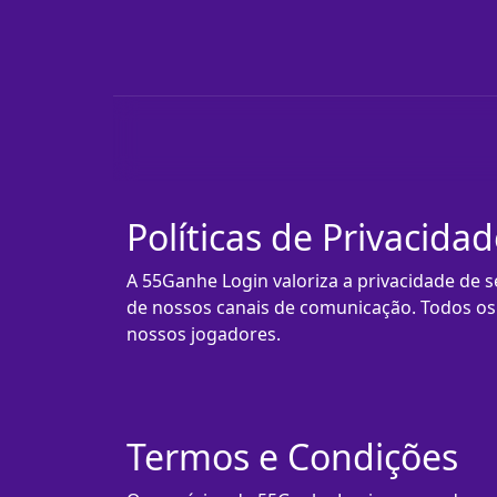
Políticas de Privacida
A 55Ganhe Login valoriza a privacidade de
de nossos canais de comunicação. Todos os 
nossos jogadores.
Termos e Condições