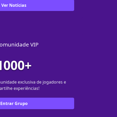
Ver Notícias
Comunidade VIP
1000+
unidade exclusiva de jogadores e
rtilhe experiências!
Entrar Grupo