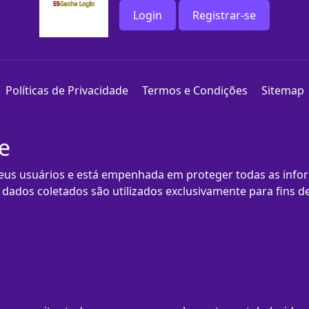
Login
Registrar-se
Políticas de Privacidade
Termos e Condições
Sitemap
de
 seus usuários e está empenhada em proteger todas as info
dados coletados são utilizados exclusivamente para fins d