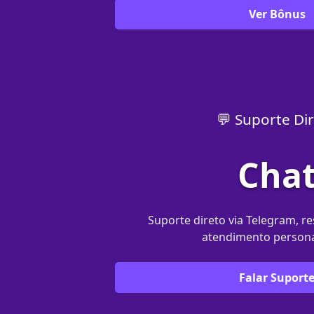
Ver Bônus
💬 Suporte Di
Cha
Suporte direto via Telegram, r
atendimento persona
Falar Suport