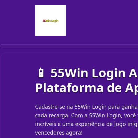
📱 55Win Login 
Plataforma de A
Cadastre-se na 55Win Login para ganha
cada recarga. Com a 55Win Login, você
incríveis e uma experiência de jogo inig
vencedores agora!