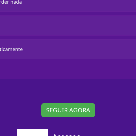
erder nada
a
aticamente
SEGUIR AGORA