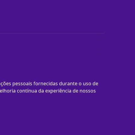
ações pessoais fornecidas durante o uso de
elhoria contínua da experiência de nossos