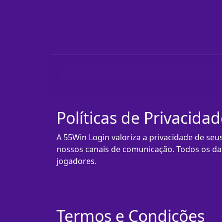
Políticas de Privacida
A 55Win Login valoriza a privacidade de se
nossos canais de comunicação. Todos os dad
jogadores.
Termos e Condições