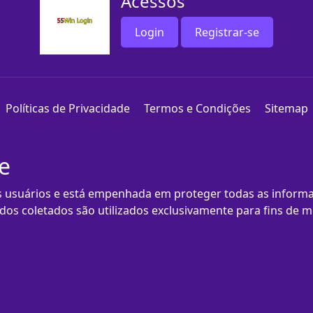
Acessos
Login
Registrar-se
Políticas de Privacidade
Termos e Condições
Sitemap
de
us usuários e está empenhada em proteger todas as inform
os coletados são utilizados exclusivamente para fins de m