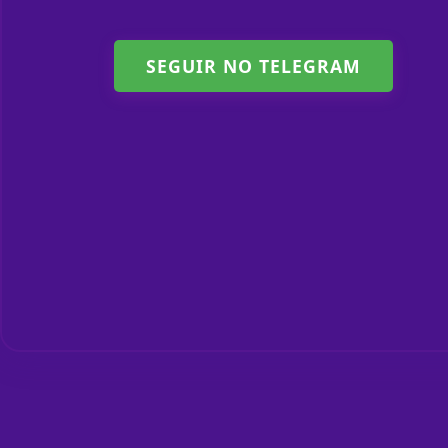
SEGUIR NO TELEGRAM