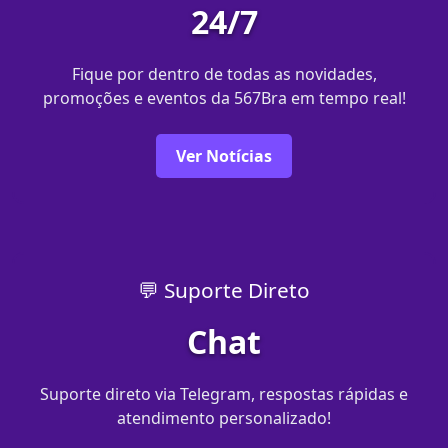
24/7
Fique por dentro de todas as novidades,
promoções e eventos da 567Bra em tempo real!
Ver Notícias
💬 Suporte Direto
Chat
Suporte direto via Telegram, respostas rápidas e
atendimento personalizado!