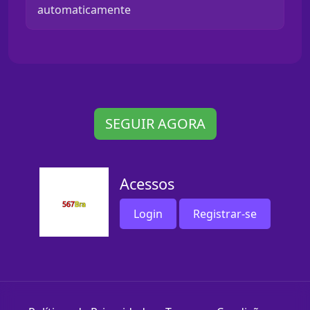
automaticamente
SEGUIR AGORA
Acessos
Login
Registrar-se