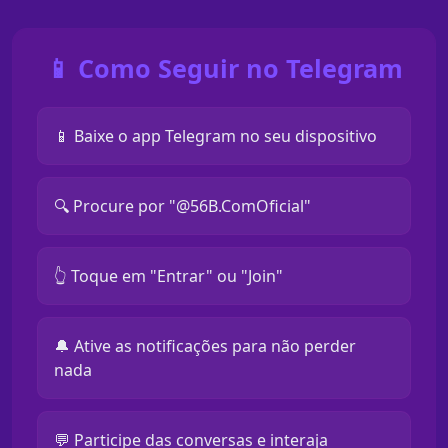
📱 Como Seguir no Telegram
📱 Baixe o app Telegram no seu dispositivo
🔍 Procure por "@56B.ComOficial"
👆 Toque em "Entrar" ou "Join"
🔔 Ative as notificações para não perder
nada
💬 Participe das conversas e interaja