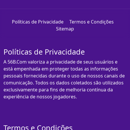
Políticas de Privacidade
Termos e Condições
Sitemap
Políticas de Privacidade
A 56B.Com valoriza a privacidade de seus usuários e
está empenhada em proteger todas as informações
pessoais fornecidas durante o uso de nossos canais de
comunicação. Todos os dados coletados são utilizados
exclusivamente para fins de melhoria contínua da
experiência de nossos jogadores.
Termos e Condições