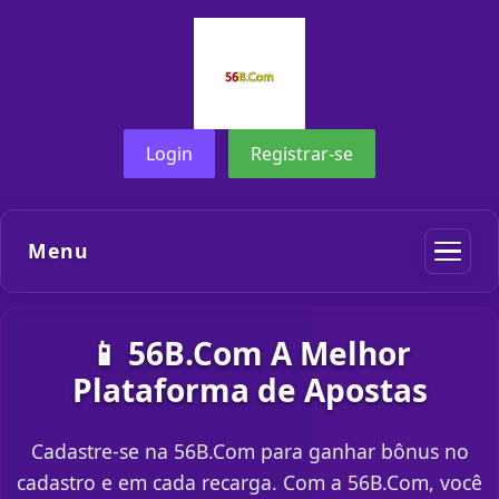
Login
Registrar-se
Menu
📱 56B.Com A Melhor
Plataforma de Apostas
Cadastre-se na 56B.Com para ganhar bônus no
cadastro e em cada recarga. Com a 56B.Com, você