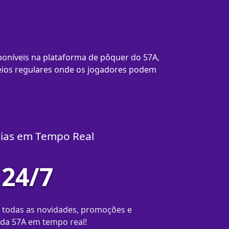
sponíveis na plataforma de pôquer do 57A,
eios regulares onde os jogadores podem
cias em Tempo Real
24/7
e todas as novidades, promoções e
 da 57A em tempo real!