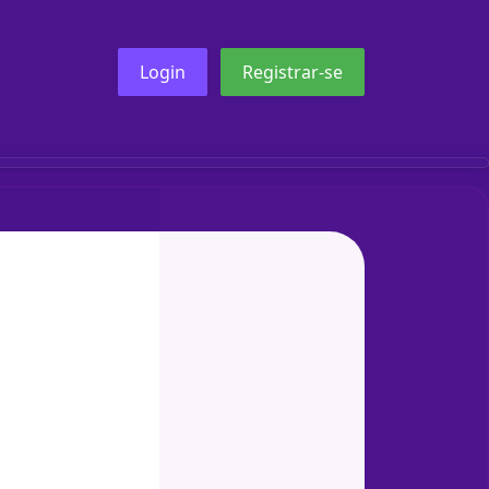
Login
Registrar-se