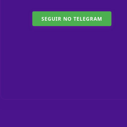
SEGUIR NO TELEGRAM