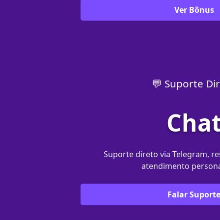
Ver Bônus
💬 Suporte Di
Cha
Suporte direto via Telegram, r
atendimento persona
Falar Suport