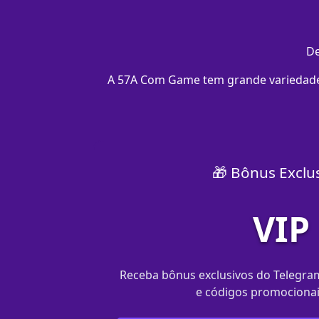
De
A 57A Com Game tem grande variedade d
🎁 Bônus Exclu
VIP
Receba bônus exclusivos do Telegra
e códigos promocionai