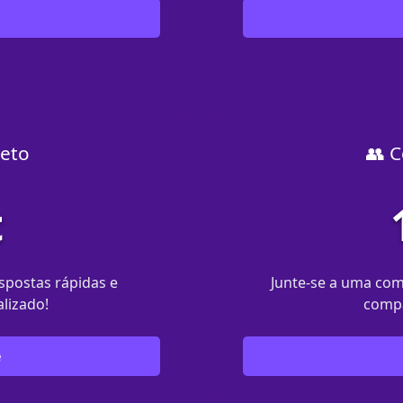
reto
👥 
t
espostas rápidas e
Junte-se a uma com
lizado!
compa
e