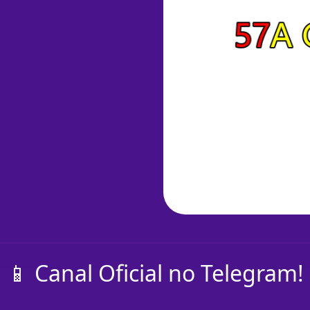
📱 Canal Oficial no Telegram!