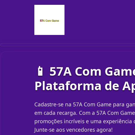
📱 57A Com Gam
Plataforma de A
Cadastre-se na 57A Com Game para gan
em cada recarga. Com a 57A Com Game,
promoções incríveis e uma experiência d
Junte-se aos vencedores agora!