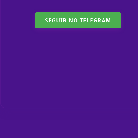
SEGUIR NO TELEGRAM