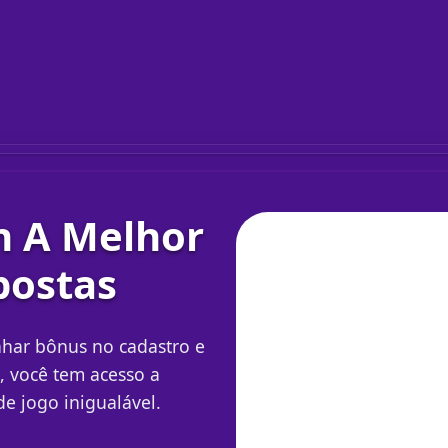
n A Melhor
postas
har bônus no cadastro e
 você tem acesso a
e jogo inigualável.