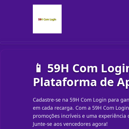
📱 59H Com Logi
Plataforma de A
Cadastre-se na 59H Com Login para gan
em cada recarga. Com a 59H Com Login,
promoções incríveis e uma experiência d
Junte-se aos vencedores agora!