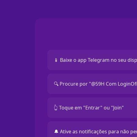
📱 Baixe o app Telegram no seu disp
🔍 Procure por "@59H Com LoginOfi
👆 Toque em "Entrar" ou "Join"
🔔 Ative as notificações para não p