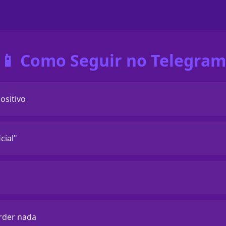
📱 Como Seguir no Telegram
ositivo
cial"
erder nada