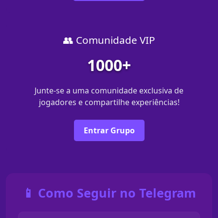
👥 Comunidade VIP
1000+
Junte-se a uma comunidade exclusiva de
jogadores e compartilhe experiências!
Entrar Grupo
📱 Como Seguir no Telegram