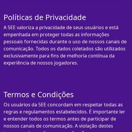
Políticas de Privacidade
A 5EE valoriza a privacidade de seus usuários e está
empenhada em proteger todas as informações
pessoais fornecidas durante o uso de nossos canais de
comunicação. Todos os dados coletados são utilizados
exclusivamente para fins de melhoria contínua da
experiência de nossos jogadores.
Termos e Condições
Os usuários da 5EE concordam em respeitar todas as
regras e regulamentos estabelecidos. É importante ler
e entender todos os termos antes de participar de
nossos canais de comunicação. A violação destes