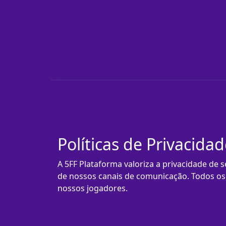
Políticas de Privacida
A 5FF Plataforma valoriza a privacidade de
de nossos canais de comunicação. Todos os 
nossos jogadores.