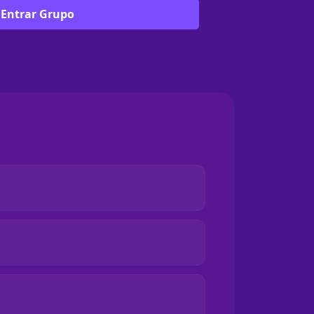
Entrar Grupo