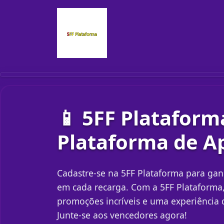
📱 5FF Plataform
Plataforma de A
Cadastre-se na 5FF Plataforma para gan
em cada recarga. Com a 5FF Plataforma,
promoções incríveis e uma experiência d
Junte-se aos vencedores agora!