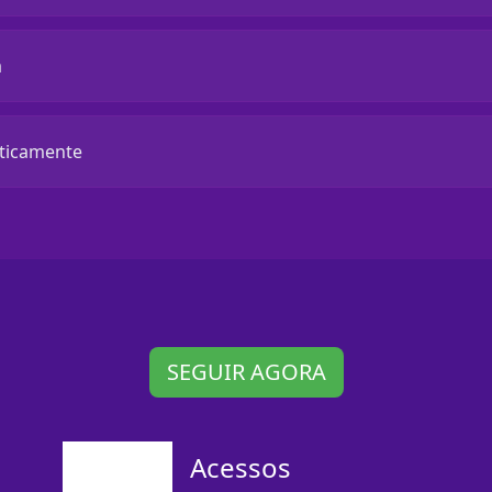
a
aticamente
SEGUIR AGORA
Acessos