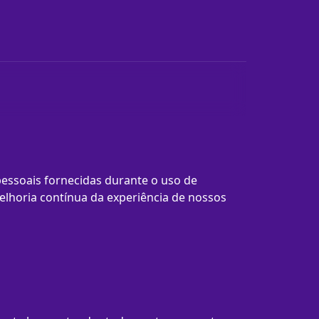
essoais fornecidas durante o uso de
elhoria contínua da experiência de nossos