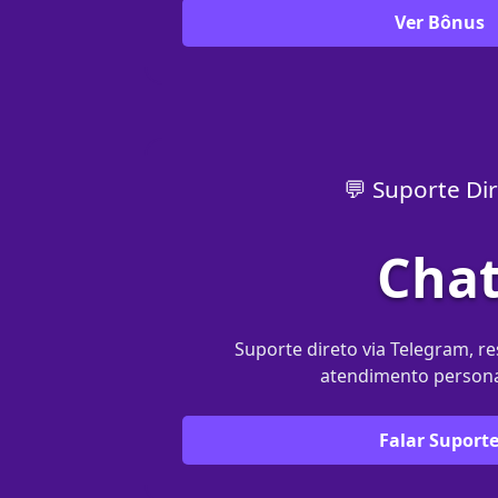
Ver Bônus
💬 Suporte Di
Cha
Suporte direto via Telegram, r
atendimento persona
Falar Suport