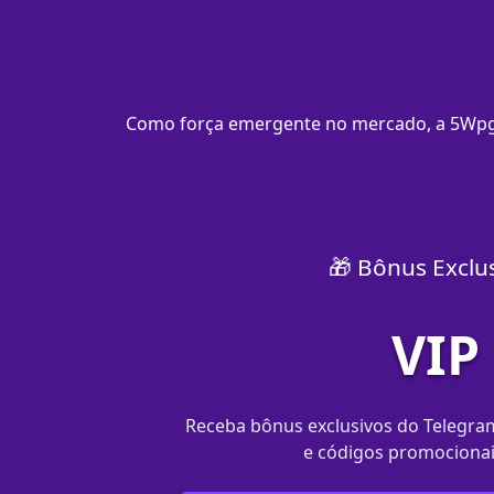
Como força emergente no mercado, a 5Wpg c
🎁 Bônus Exclu
VIP
Receba bônus exclusivos do Telegra
e códigos promocionai