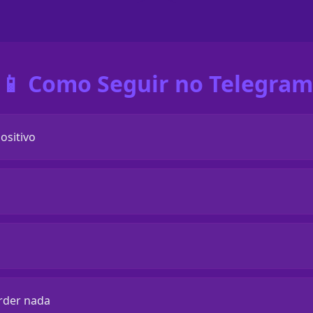
📱 Como Seguir no Telegram
ositivo
erder nada