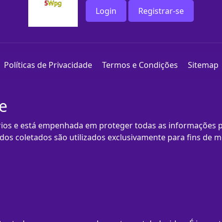
Login
Registrar-se
Políticas de Privacidade
Termos e Condições
Sitemap
de
ários e está empenhada em proteger todas as informações p
os coletados são utilizados exclusivamente para fins de m