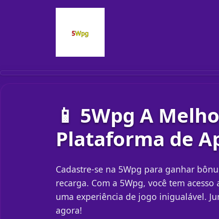
📱 5Wpg A Melho
Plataforma de A
Cadastre-se na 5Wpg para ganhar bônu
recarga. Com a 5Wpg, você tem acesso a
uma experiência de jogo inigualável. J
agora!