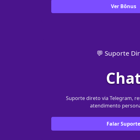
Ver Bônus
💬 Suporte Di
Cha
Suporte direto via Telegram, r
atendimento persona
Falar Suport