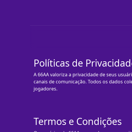
Políticas de Privacida
A 66AA valoriza a privacidade de seus usuá
canais de comunicação. Todos os dados cole
jogadores.
Termos e Condições