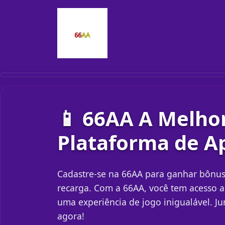
📱 66AA A Melho
Plataforma de A
Cadastre-se na 66AA para ganhar bônus
recarga. Com a 66AA, você tem acesso a
uma experiência de jogo inigualável. J
agora!