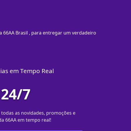
a 66AA Brasil , para entregar um verdadeiro
cias em Tempo Real
24/7
e todas as novidades, promoções e
da 66AA em tempo real!