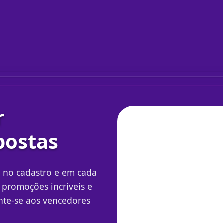
r
postas
 no cadastro e em cada
 promoções incríveis e
unte-se aos vencedores