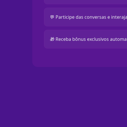
💬 Participe das conversas e interaj
🎁 Receba bônus exclusivos autom