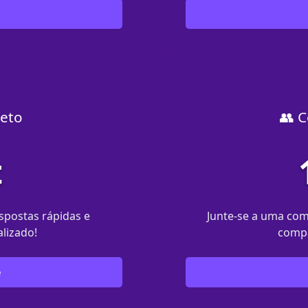
reto
👥 
t
espostas rápidas e
Junte-se a uma com
lizado!
compa
e