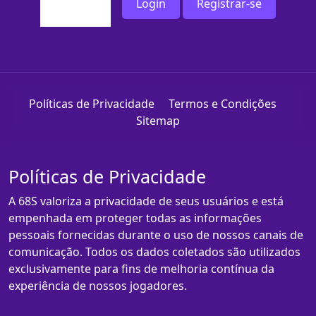
Login
Registrar-se
Políticas de Privacidade
Termos e Condições
Sitemap
Políticas de Privacidade
A 68S valoriza a privacidade de seus usuários e está
empenhada em proteger todas as informações
pessoais fornecidas durante o uso de nossos canais de
comunicação. Todos os dados coletados são utilizados
exclusivamente para fins de melhoria contínua da
experiência de nossos jogadores.