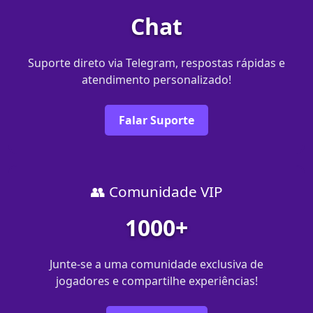
Chat
Suporte direto via Telegram, respostas rápidas e
atendimento personalizado!
Falar Suporte
👥 Comunidade VIP
1000+
Junte-se a uma comunidade exclusiva de
jogadores e compartilhe experiências!