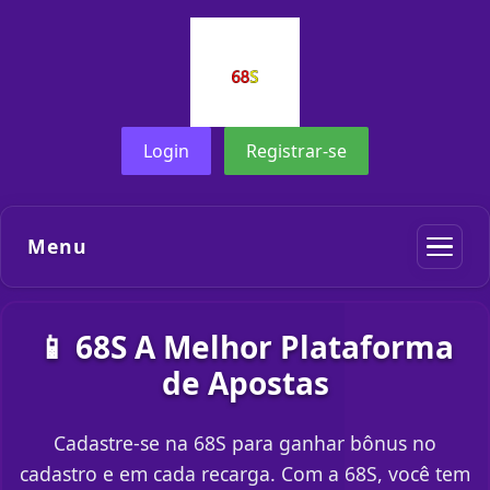
Login
Registrar-se
Menu
📱 68S A Melhor Plataforma
de Apostas
Cadastre-se na 68S para ganhar bônus no
cadastro e em cada recarga. Com a 68S, você tem