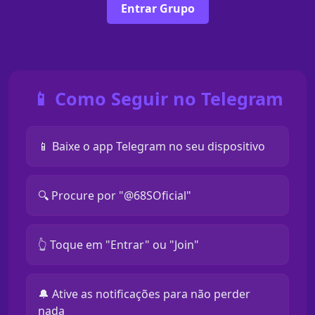
Entrar Grupo
📱 Como Seguir no Telegram
📱 Baixe o app Telegram no seu dispositivo
🔍 Procure por "@68SOficial"
👆 Toque em "Entrar" ou "Join"
🔔 Ative as notificações para não perder
nada