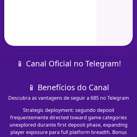
📱 Canal Oficial no Telegram!
📱 Benefícios do Canal
Descubra as vantagens de seguir a 68S no Telegram
Strategic deployment: segundo deposit
frequentemente directed toward game categories
unexplored durante first deposit phase, expanding
player exposure para full platform breadth. Bonus