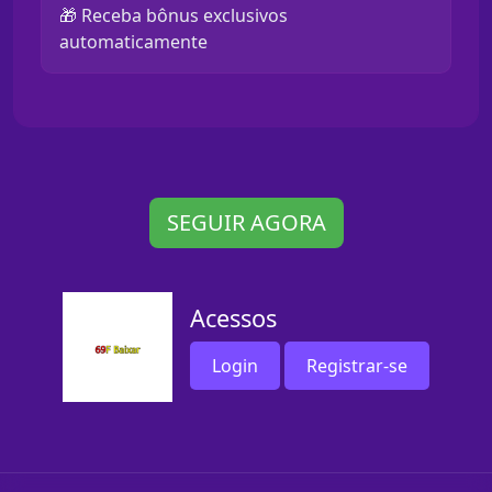
🎁 Receba bônus exclusivos
automaticamente
SEGUIR AGORA
Acessos
Login
Registrar-se