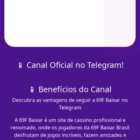
📱 Canal Oficial no Telegram!
📱 Benefícios do Canal
Descubra as vantagens de seguir a 69F Baixar no
Telegram
A 69F Baixar é um site de cassino profissional e
renomado, onde os jogadores da 69F Baixar Brasil
desfrutam de jogos incríveis, fazem amizades e