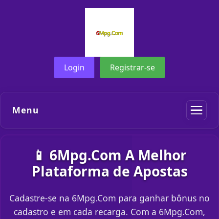
Login
Registrar-se
Menu
📱 6Mpg.Com A Melhor
Plataforma de Apostas
Cadastre-se na 6Mpg.Com para ganhar bônus no
cadastro e em cada recarga. Com a 6Mpg.Com,