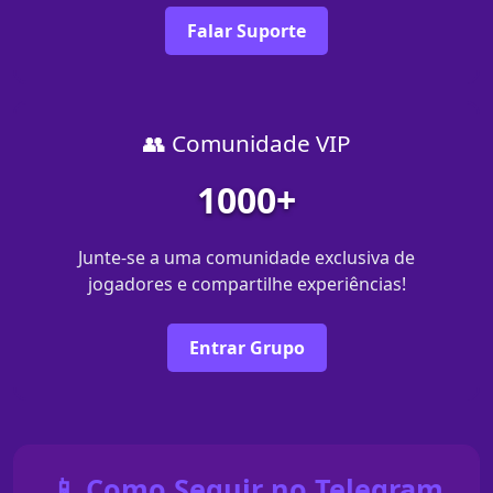
Falar Suporte
👥 Comunidade VIP
1000+
Junte-se a uma comunidade exclusiva de
jogadores e compartilhe experiências!
Entrar Grupo
📱 Como Seguir no Telegram