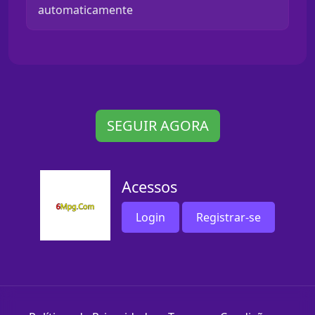
automaticamente
SEGUIR AGORA
Acessos
Login
Registrar-se