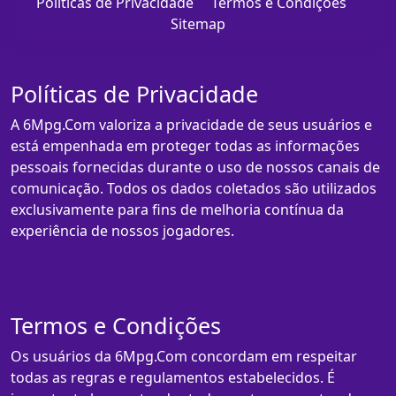
Políticas de Privacidade
Termos e Condições
Sitemap
Políticas de Privacidade
A 6Mpg.Com valoriza a privacidade de seus usuários e
está empenhada em proteger todas as informações
pessoais fornecidas durante o uso de nossos canais de
comunicação. Todos os dados coletados são utilizados
exclusivamente para fins de melhoria contínua da
experiência de nossos jogadores.
Termos e Condições
Os usuários da 6Mpg.Com concordam em respeitar
todas as regras e regulamentos estabelecidos. É