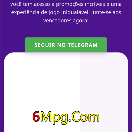
você tem acesso a promoções incríveis e uma
experiência de jogo inigualável. Junte-se aos
vencedores agora!
SEGUIR NO TELEGRAM