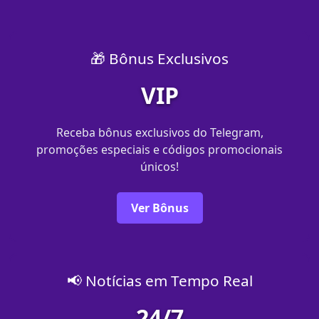
🎁 Bônus Exclusivos
VIP
Receba bônus exclusivos do Telegram,
promoções especiais e códigos promocionais
únicos!
Ver Bônus
📢 Notícias em Tempo Real
24/7