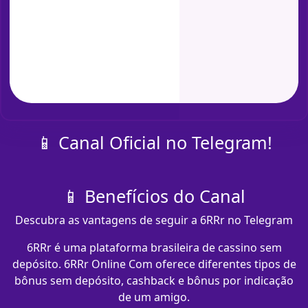
📱 Canal Oficial no Telegram!
📱 Benefícios do Canal
Descubra as vantagens de seguir a 6RRr no Telegram
6RRr é uma plataforma brasileira de cassino sem
depósito. 6RRr Online Com oferece diferentes tipos de
bônus sem depósito, cashback e bônus por indicação
de um amigo.