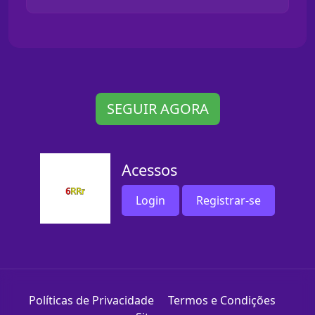
SEGUIR AGORA
Acessos
Login
Registrar-se
Políticas de Privacidade
Termos e Condições