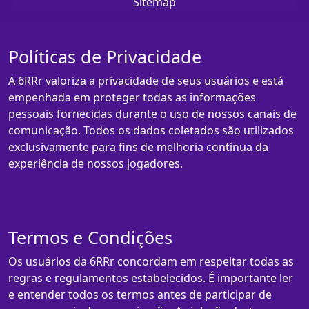
Sitemap
Políticas de Privacidade
A 6RRr valoriza a privacidade de seus usuários e está
empenhada em proteger todas as informações
pessoais fornecidas durante o uso de nossos canais de
comunicação. Todos os dados coletados são utilizados
exclusivamente para fins de melhoria contínua da
experiência de nossos jogadores.
Termos e Condições
Os usuários da 6RRr concordam em respeitar todas as
regras e regulamentos estabelecidos. É importante ler
e entender todos os termos antes de participar de