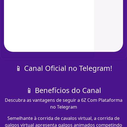
📱 Canal Oficial no Telegram!
📱 Benefícios do Canal
Descubra as vantagens de seguir a 6Z Com Plataforma
no Telegram
Semelhante à corrida de cavalos virtual, a corrida de
galgos virtual apresenta galgos animados competindo