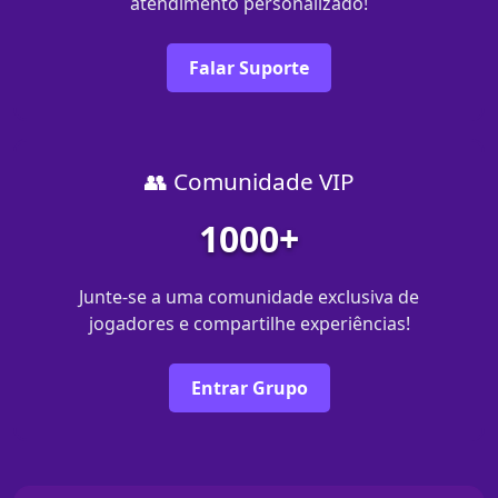
atendimento personalizado!
Falar Suporte
👥 Comunidade VIP
1000+
Junte-se a uma comunidade exclusiva de
jogadores e compartilhe experiências!
Entrar Grupo