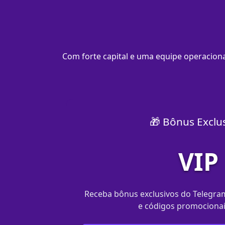
Com forte capital e uma equipe operaciona
🎁 Bônus Exclu
VIP
Receba bônus exclusivos do Telegra
e códigos promocionai