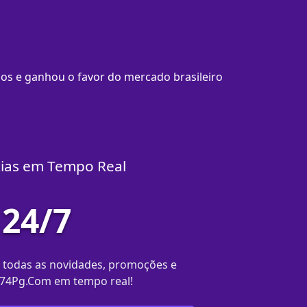
gos e ganhou o favor do mercado brasileiro
cias em Tempo Real
24/7
e todas as novidades, promoções e
 74Pg.Com em tempo real!