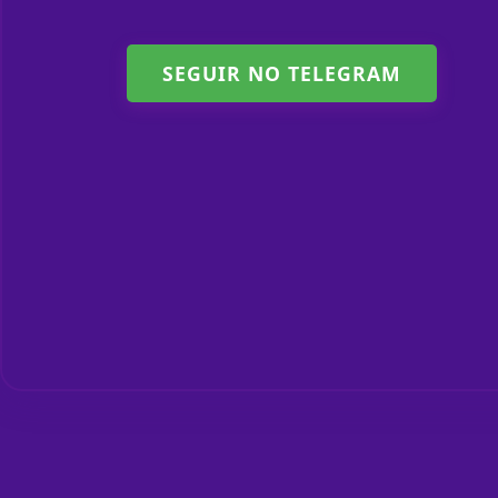
SEGUIR NO TELEGRAM