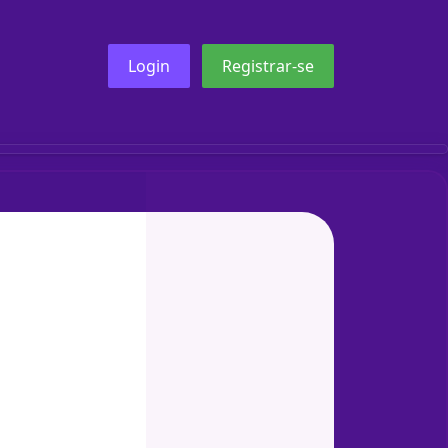
Login
Registrar-se