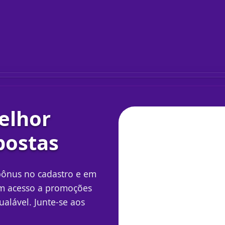
elhor
postas
bônus no cadastro e em
em acesso a promoções
ualável. Junte-se aos