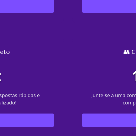
reto
👥 
t
espostas rápidas e
Junte-se a uma com
lizado!
compa
e