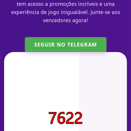
tem acesso a promoções incríveis e uma
experiência de jogo inigualável. Junte-se aos
vencedores agora!
SEGUIR NO TELEGRAM