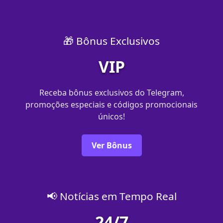
🎁 Bônus Exclusivos
VIP
Receba bônus exclusivos do Telegram,
promoções especiais e códigos promocionais
únicos!
Ver Bônus
📢 Notícias em Tempo Real
24/7