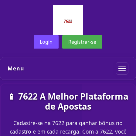
Login
Registrar-se
Menu
📱 7622 A Melhor Plataforma
de Apostas
Cadastre-se na 7622 para ganhar bônus no
cadastro e em cada recarga. Com a 7622, você