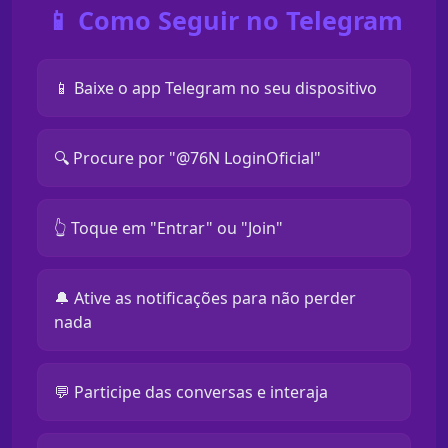
📱 Como Seguir no Telegram
📱 Baixe o app Telegram no seu dispositivo
🔍 Procure por "@76N LoginOficial"
👆 Toque em "Entrar" ou "Join"
🔔 Ative as notificações para não perder
nada
💬 Participe das conversas e interaja