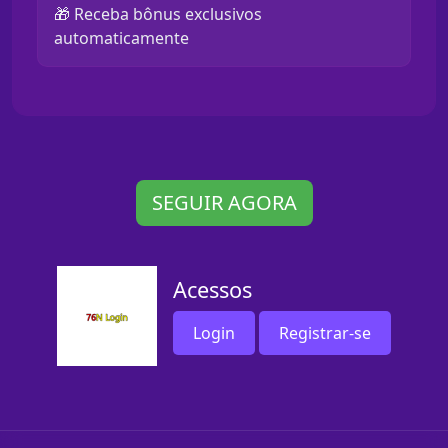
🎁 Receba bônus exclusivos
automaticamente
SEGUIR AGORA
Acessos
Login
Registrar-se