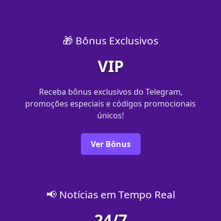
🎁 Bônus Exclusivos
VIP
Receba bônus exclusivos do Telegram,
promoções especiais e códigos promocionais
únicos!
Ver Bônus
📢 Notícias em Tempo Real
24/7