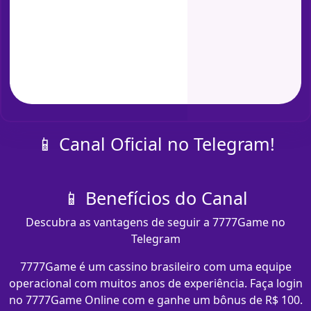
📱 Canal Oficial no Telegram!
📱 Benefícios do Canal
Descubra as vantagens de seguir a 7777Game no
Telegram
7777Game é um cassino brasileiro com uma equipe
operacional com muitos anos de experiência. Faça login
no 7777Game Online com e ganhe um bônus de R$ 100.