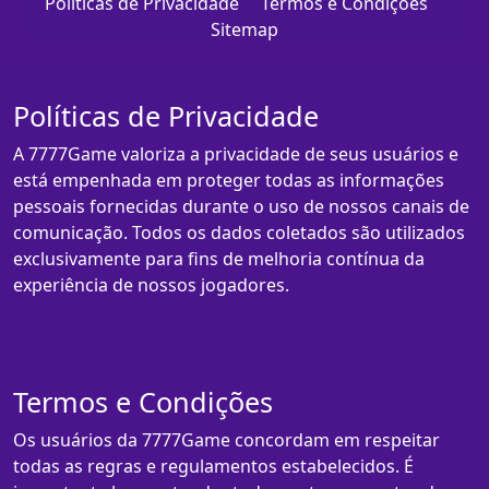
Políticas de Privacidade
Termos e Condições
Sitemap
Políticas de Privacidade
A 7777Game valoriza a privacidade de seus usuários e
está empenhada em proteger todas as informações
pessoais fornecidas durante o uso de nossos canais de
comunicação. Todos os dados coletados são utilizados
exclusivamente para fins de melhoria contínua da
experiência de nossos jogadores.
Termos e Condições
Os usuários da 7777Game concordam em respeitar
todas as regras e regulamentos estabelecidos. É