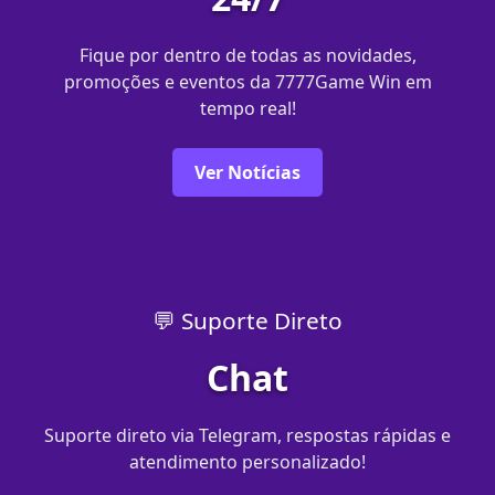
Fique por dentro de todas as novidades,
promoções e eventos da 7777Game Win em
tempo real!
Ver Notícias
💬 Suporte Direto
Chat
Suporte direto via Telegram, respostas rápidas e
atendimento personalizado!