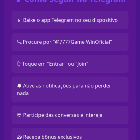
📱 Baixe o app Telegram no seu dispositivo
🔍 Procure por "@7777Game WinOficial"
👆 Toque em "Entrar" ou "Join"
🔔 Ative as notificações para não perder
nada
💬 Participe das conversas e interaja
🎁 Receba bônus exclusivos