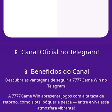
📱 Canal Oficial no Telegram!
📱 Benefícios do Canal
Descubra as vantagens de seguir a 7777Game Win no
Telegram
A 7777Game Win apresenta jogos com alta taxa de
retorno, como slots, pôquer e pesca — entre e viva essa
atmosfera vibrante!