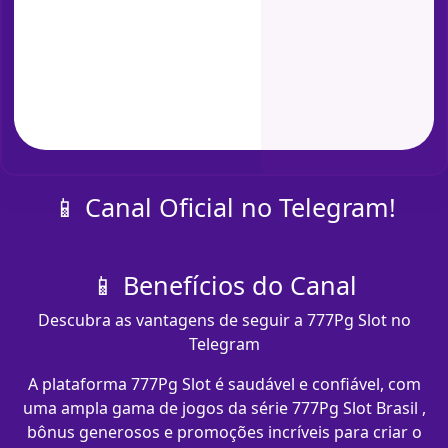
📱 Canal Oficial no Telegram!
📱 Benefícios do Canal
Descubra as vantagens de seguir a 777Pg Slot no
Telegram
A plataforma 777Pg Slot é saudável e confiável, com
uma ampla gama de jogos da série 777Pg Slot Brasil ,
bônus generosos e promoções incríveis para criar o