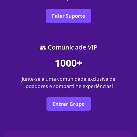
Falar Suporte
👥 Comunidade VIP
1000+
Junte-se a uma comunidade exclusiva de
jogadores e compartilhe experiências!
Entrar Grupo