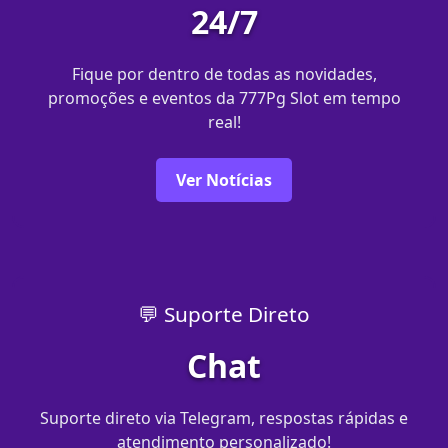
24/7
Fique por dentro de todas as novidades,
promoções e eventos da 777Pg Slot em tempo
real!
Ver Notícias
💬 Suporte Direto
Chat
Suporte direto via Telegram, respostas rápidas e
atendimento personalizado!