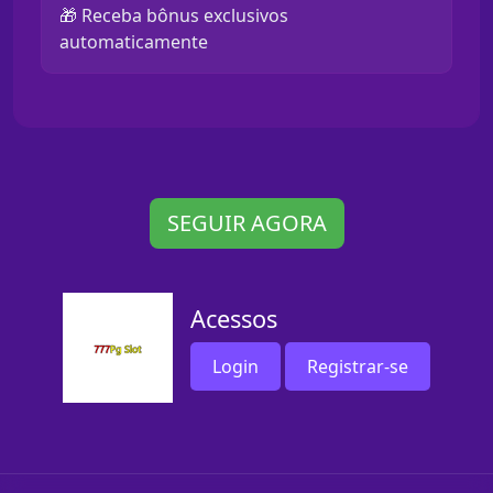
🎁 Receba bônus exclusivos
automaticamente
SEGUIR AGORA
Acessos
Login
Registrar-se