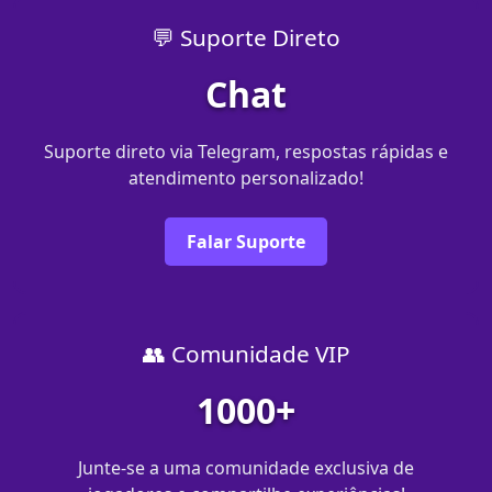
💬 Suporte Direto
Chat
Suporte direto via Telegram, respostas rápidas e
atendimento personalizado!
Falar Suporte
👥 Comunidade VIP
1000+
Junte-se a uma comunidade exclusiva de