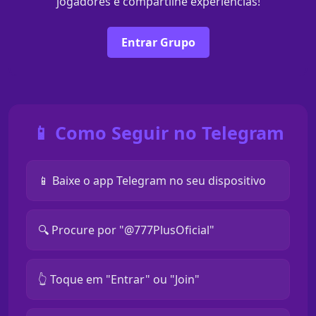
jogadores e compartilhe experiências!
Entrar Grupo
📱 Como Seguir no Telegram
📱 Baixe o app Telegram no seu dispositivo
🔍 Procure por "@777PlusOficial"
👆 Toque em "Entrar" ou "Join"