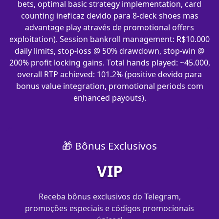
bets, optimal basic strategy implementation, card
counting ineficaz devido para 8-deck shoes mas
advantage play através de promotional offers
exploitation). Session bankroll management: R$10.000
daily limits, stop-loss @ 50% drawdown, stop-win @
200% profit locking gains. Total hands played: ~45.000,
overall RTP achieved: 101.2% (positive devido para
bonus value integration, promotional periods com
enhanced payouts).
🎁 Bônus Exclusivos
VIP
Receba bônus exclusivos do Telegram,
promoções especiais e códigos promocionais