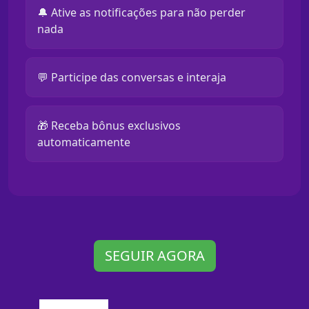
🔔 Ative as notificações para não perder
nada
💬 Participe das conversas e interaja
🎁 Receba bônus exclusivos
automaticamente
SEGUIR AGORA