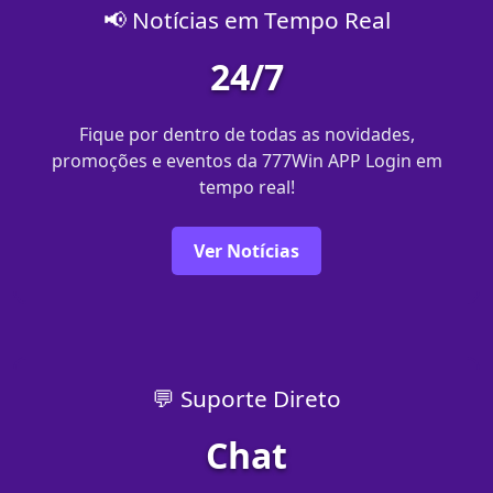
📢 Notícias em Tempo Real
24/7
Fique por dentro de todas as novidades,
promoções e eventos da 777Win APP Login em
tempo real!
Ver Notícias
💬 Suporte Direto
Chat