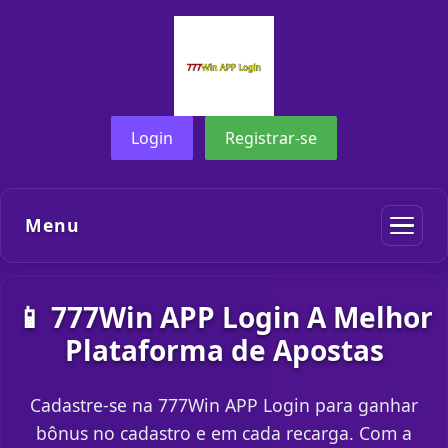
Login
Registrar-se
Menu
📱 777Win APP Login A Melhor
Plataforma de Apostas
Cadastre-se na 777Win APP Login para ganhar
bônus no cadastro e em cada recarga. Com a