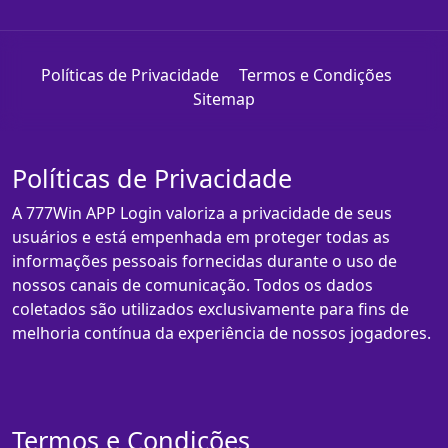
Políticas de Privacidade
Termos e Condições
Sitemap
Políticas de Privacidade
A 777Win APP Login valoriza a privacidade de seus
usuários e está empenhada em proteger todas as
informações pessoais fornecidas durante o uso de
nossos canais de comunicação. Todos os dados
coletados são utilizados exclusivamente para fins de
melhoria contínua da experiência de nossos jogadores.
Termos e Condições