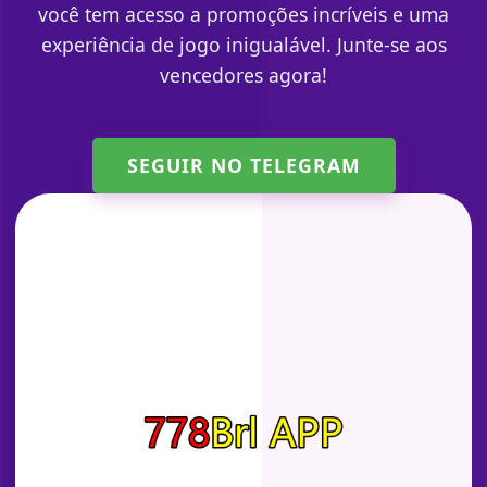
você tem acesso a promoções incríveis e uma
experiência de jogo inigualável. Junte-se aos
vencedores agora!
SEGUIR NO TELEGRAM