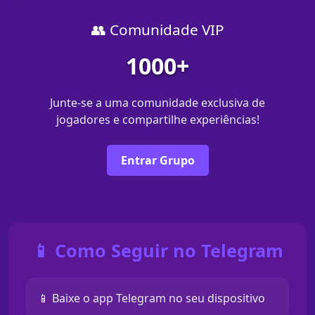
👥 Comunidade VIP
1000+
Junte-se a uma comunidade exclusiva de
jogadores e compartilhe experiências!
Entrar Grupo
📱 Como Seguir no Telegram
📱 Baixe o app Telegram no seu dispositivo