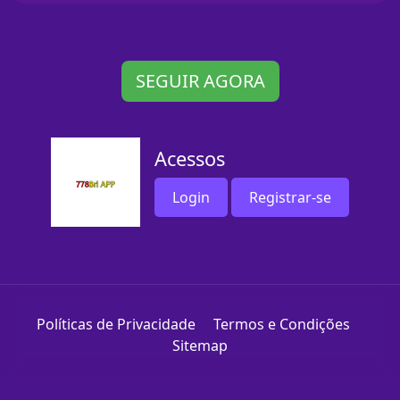
SEGUIR AGORA
Acessos
Login
Registrar-se
Políticas de Privacidade
Termos e Condições
Sitemap