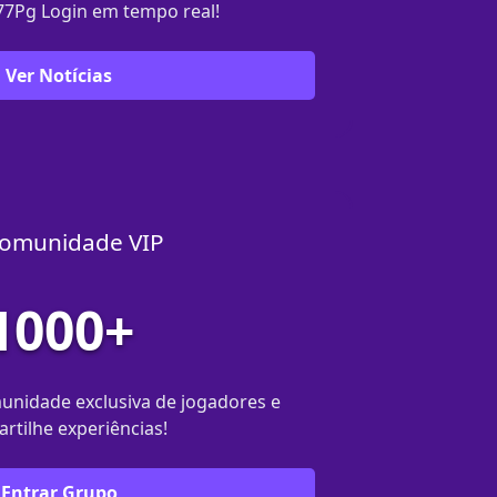
77Pg Login em tempo real!
Ver Notícias
Comunidade VIP
1000+
unidade exclusiva de jogadores e
rtilhe experiências!
Entrar Grupo