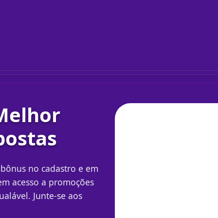
Melhor
postas
 bônus no cadastro e em
tem acesso a promoções
ualável. Junte-se aos