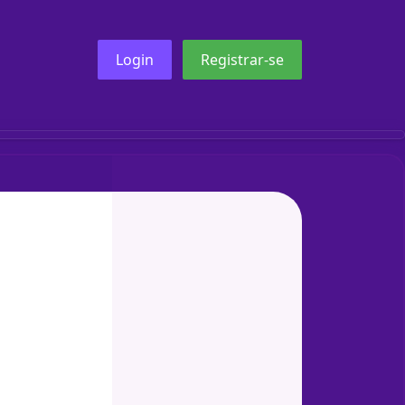
Login
Registrar-se