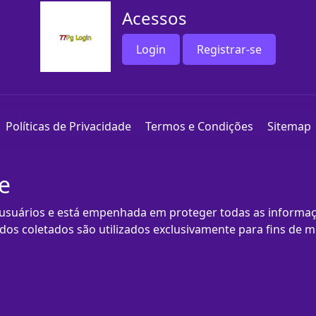
Acessos
Login
Registrar-se
Políticas de Privacidade
Termos e Condições
Sitemap
de
s usuários e está empenhada em proteger todas as informa
os coletados são utilizados exclusivamente para fins de m