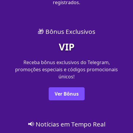
registrados.
🎁 Bônus Exclusivos
VIP
Receba bônus exclusivos do Telegram,
promoções especiais e códigos promocionais
únicos!
Ver Bônus
📢 Notícias em Tempo Real