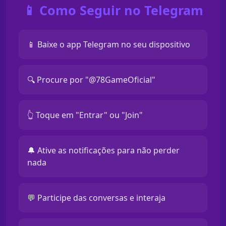
📱 Como Seguir no Telegram
📱 Baixe o app Telegram no seu dispositivo
🔍 Procure por "@78GameOficial"
👆 Toque em "Entrar" ou "Join"
🔔 Ative as notificações para não perder
nada
💬 Participe das conversas e interaja