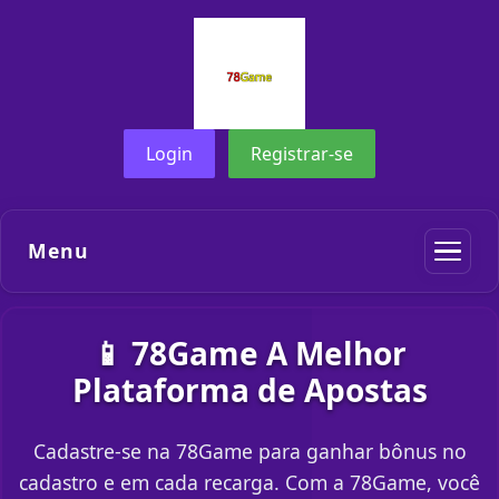
Login
Registrar-se
Menu
📱 78Game A Melhor
Plataforma de Apostas
Cadastre-se na 78Game para ganhar bônus no
cadastro e em cada recarga. Com a 78Game, você