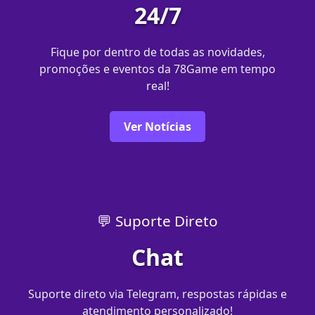
24/7
Fique por dentro de todas as novidades,
promoções e eventos da 78Game em tempo
real!
Ver Notícias
💬 Suporte Direto
Chat
Suporte direto via Telegram, respostas rápidas e
atendimento personalizado!