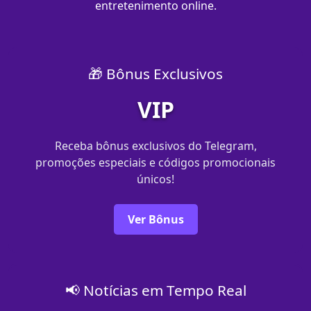
entretenimento online.
🎁 Bônus Exclusivos
VIP
Receba bônus exclusivos do Telegram,
promoções especiais e códigos promocionais
únicos!
Ver Bônus
📢 Notícias em Tempo Real