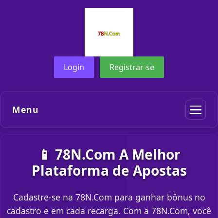
Login
Registrar-se
Menu
📱 78N.Com A Melhor
Plataforma de Apostas
Cadastre-se na 78N.Com para ganhar bônus no
cadastro e em cada recarga. Com a 78N.Com, você